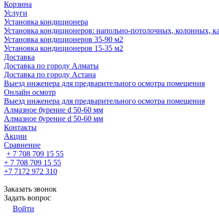
Корзина
Услуги
Установка кондиционера
Установка кондиционеров: напольно-потолочных, колонных, ка
Установка кондиционеров 35-90 м2
Установка кондиционеров 15-35 м2
Доставка
Доставка по городу Алматы
Доставка по городу Астана
Выезд инженера для предварительного осмотра помещения
Онлайн осмотр
Выезд инженера для предварительного осмотра помещения
Алмазное бурение d 50-60 мм
Алмазное бурение d 50-60 мм
Контакты
Акции
Сравнение
+ 7 708 709 15 55
+ 7 708 709 15 55
+7 7172 972 310
Заказать звонок
Задать вопрос
Войти