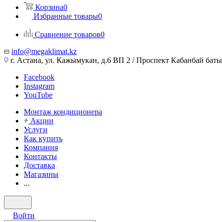
Корзина
0
Избранные товары
0
Сравнение товаров
0
info@megaklimat.kz
г. Астана, ул. Кажымукан, д.6 ВП 2 / Проспект Кабанбай баты
Facebook
Instagram
YouTube
Монтаж кондиционера
Акции
Услуги
Как купить
Компания
Контакты
Доставка
Магазины
...
Войти