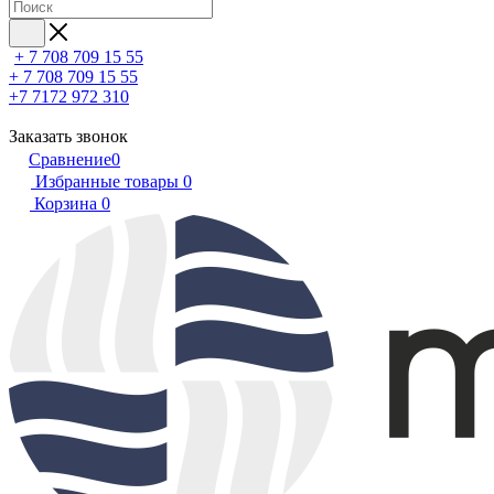
+ 7 708 709 15 55
+ 7 708 709 15 55
+7 7172 972 310
Заказать звонок
Сравнение
0
Избранные товары
0
Корзина
0