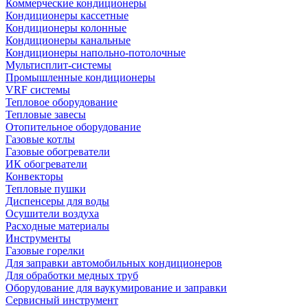
Коммерческие кондиционеры
Кондиционеры кассетные
Кондиционеры колонные
Кондиционеры канальные
Кондиционеры напольно-потолочные
Мультисплит-системы
Промышленные кондиционеры
VRF системы
Тепловое оборудование
Тепловые завесы
Отопительное оборудование
Газовые котлы
Газовые обогреватели
ИК обогреватели
Конвекторы
Тепловые пушки
Диспенсеры для воды
Осушители воздуха
Расходные материалы
Инструменты
Газовые горелки
Для заправки автомобильных кондиционеров
Для обработки медных труб
Оборудование для ваукумирование и заправки
Сервисный инструмент