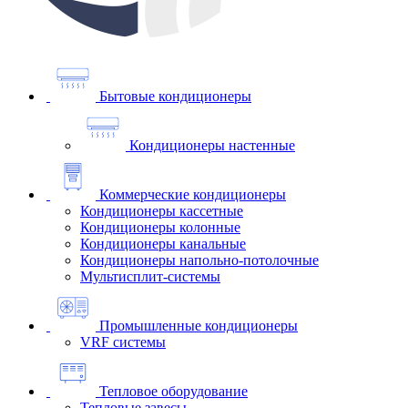
Бытовые кондиционеры
Кондиционеры настенные
Коммерческие кондиционеры
Кондиционеры кассетные
Кондиционеры колонные
Кондиционеры канальные
Кондиционеры напольно-потолочные
Мультисплит-системы
Промышленные кондиционеры
VRF системы
Тепловое оборудование
Тепловые завесы