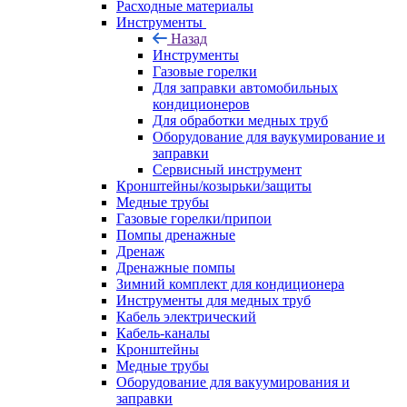
Расходные материалы
Инструменты
Назад
Инструменты
Газовые горелки
Для заправки автомобильных
кондиционеров
Для обработки медных труб
Оборудование для ваукумирование и
заправки
Сервисный инструмент
Кронштейны/козырьки/защиты
Медные трубы
Газовые горелки/припои
Помпы дренажные
Дренаж
Дренажные помпы
Зимний комплект для кондиционера
Инструменты для медных труб
Кабель электрический
Кабель-каналы
Кронштейны
Медные трубы
Оборудование для вакуумирования и
заправки