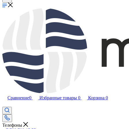
Сравнение
0
Избранные товары
0
Корзина
0
Телефоны