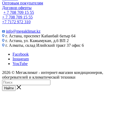
Оптовым покупателям
Договор оферты
+ 7 708 709 15 55
+ 7 708 709 15 55
+7 7172 972 310
info@megaklimat.kz
г. Астана, проспект Кабанбай батыр 64
г. Астана, ул. Кажымукан, д.6 ВП 2
г. Алматы, склад Илийский тракт 37 офис 6
Facebook
Instagram
YouTube
2026 © Мегаклимат - интернет-магазин кондиционеров,
обогревателей и климатической техники
Найти