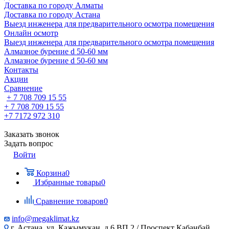
Доставка по городу Алматы
Доставка по городу Астана
Выезд инженера для предварительного осмотра помещения
Онлайн осмотр
Выезд инженера для предварительного осмотра помещения
Алмазное бурение d 50-60 мм
Алмазное бурение d 50-60 мм
Контакты
Акции
Сравнение
+ 7 708 709 15 55
+ 7 708 709 15 55
+7 7172 972 310
Заказать звонок
Задать вопрос
Войти
Корзина
0
Избранные товары
0
Сравнение товаров
0
info@megaklimat.kz
г. Астана, ул. Кажымукан, д.6 ВП 2 / Проспект Кабанбай