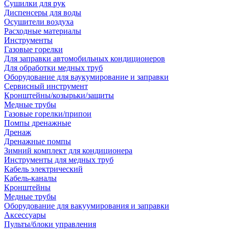
Сушилки для рук
Диспенсеры для воды
Осушители воздуха
Расходные материалы
Инструменты
Газовые горелки
Для заправки автомобильных кондиционеров
Для обработки медных труб
Оборудование для ваукумирование и заправки
Сервисный инструмент
Кронштейны/козырьки/защиты
Медные трубы
Газовые горелки/припои
Помпы дренажные
Дренаж
Дренажные помпы
Зимний комплект для кондиционера
Инструменты для медных труб
Кабель электрический
Кабель-каналы
Кронштейны
Медные трубы
Оборудование для вакуумирования и заправки
Аксессуары
Пульты/блоки управления