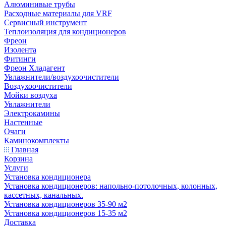
Алюминивые трубы
Расходные материалы для VRF
Сервисный инструмент
Теплоизоляция для кондиционеров
Фреон
Изолента
Фитинги
Фреон Хладагент
Увлажнители/воздухоочистители
Воздухоочистители
Мойки воздуха
Увлажнители
Электрокамины
Настенные
Очаги
Каминокомплекты
Главная
Корзина
Услуги
Установка кондиционера
Установка кондиционеров: напольно-потолочных, колонных,
кассетных, канальных.
Установка кондиционеров 35-90 м2
Установка кондиционеров 15-35 м2
Доставка