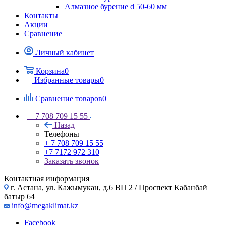
Алмазное бурение d 50-60 мм
Контакты
Акции
Сравнение
Личный кабинет
Корзина
0
Избранные товары
0
Сравнение товаров
0
+ 7 708 709 15 55
Назад
Телефоны
+ 7 708 709 15 55
+7 7172 972 310
Заказать звонок
Контактная информация
г. Астана, ул. Кажымукан, д.6 ВП 2 / Проспект Кабанбай
батыр 64
info@megaklimat.kz
Facebook