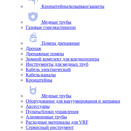
Кронштейны/козырьки/защиты
Медные трубы
Газовые горелки/припои
Помпы дренажные
Дренаж
Дренажные помпы
Зимний комплект для кондиционера
Инструменты для медных труб
Кабель электрический
Кабель-каналы
Кронштейны
Медные трубы
Оборудование для вакуумирования и заправки
Аксессуары
Пульты/блоки управления
Алюминивые трубы
Расходные материалы для VRF
Сервисный инструмент