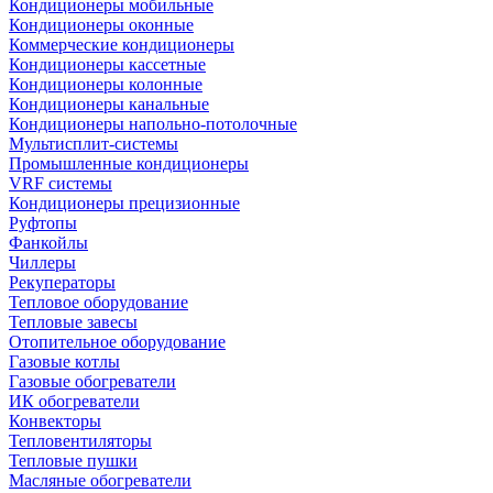
Кондиционеры мобильные
Кондиционеры оконные
Коммерческие кондиционеры
Кондиционеры кассетные
Кондиционеры колонные
Кондиционеры канальные
Кондиционеры напольно-потолочные
Мультисплит-системы
Промышленные кондиционеры
VRF системы
Кондиционеры прецизионные
Руфтопы
Фанкойлы
Чиллеры
Рекуператоры
Тепловое оборудование
Тепловые завесы
Отопительное оборудование
Газовые котлы
Газовые обогреватели
ИК обогреватели
Конвекторы
Тепловентиляторы
Тепловые пушки
Масляные обогреватели