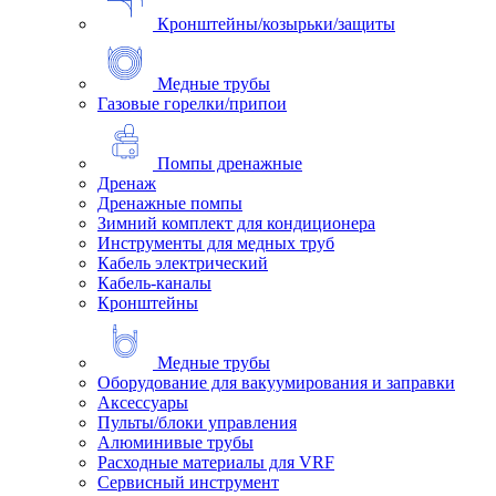
Кронштейны/козырьки/защиты
Медные трубы
Газовые горелки/припои
Помпы дренажные
Дренаж
Дренажные помпы
Зимний комплект для кондиционера
Инструменты для медных труб
Кабель электрический
Кабель-каналы
Кронштейны
Медные трубы
Оборудование для вакуумирования и заправки
Аксессуары
Пульты/блоки управления
Алюминивые трубы
Расходные материалы для VRF
Сервисный инструмент