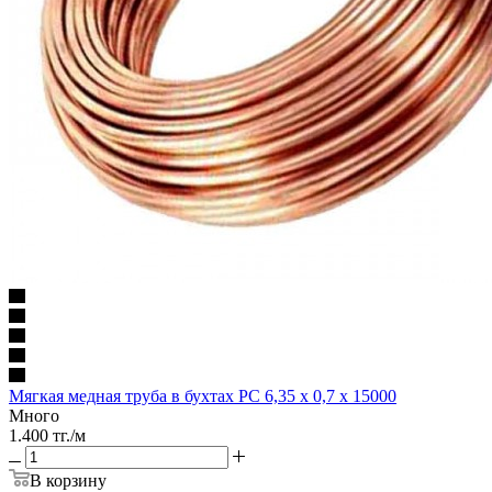
Мягкая медная труба в бухтах РС 6,35 х 0,7 х 15000
Много
1.400
тг.
/м
В корзину