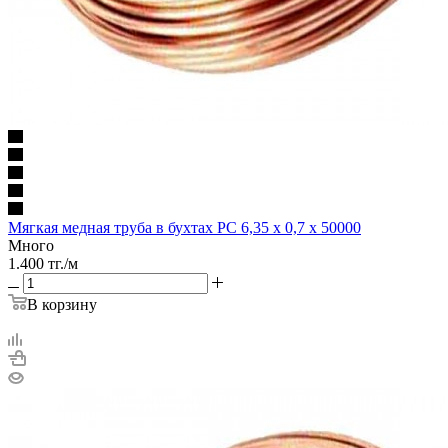
Мягкая медная труба в бухтах РС 6,35 х 0,7 х 50000
Много
1.400
тг.
/м
В корзину