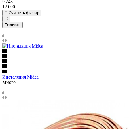
9.248
12.000
Очистить фильтр
Показать
Инсталяция Midea
Много