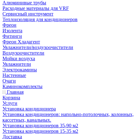
Алюминивые трубы
Расходные материалы для VRF
Сервисный инструмент
Теплоизоляция для кондиционеров
Фреон
Изолента
Фитинги
Фреон Хладагент
Увлажнители/воздухоочистители
Воздухоочистители
Мойки воздуха
Увлажнители
Электрокамины
Настенные
Очаги
Каминокомплекты
Главная
Корзина
Услуги
Установка кондиционера
Установка кондиционеров: напольно-потолочных, колонных,
кассетных, канальных.
Установка кондиционеров 35-90 м2
Установка кондиционеров 15-35 м2
Доставка