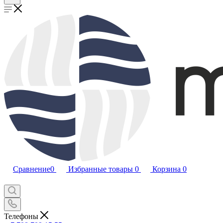
Сравнение
0
Избранные товары
0
Корзина
0
Телефоны