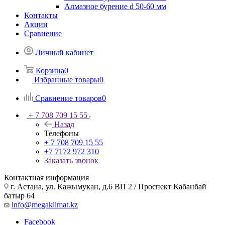
Алмазное бурение d 50-60 мм
Контакты
Акции
Сравнение
Личный кабинет
Корзина
0
Избранные товары
0
Сравнение товаров
0
+ 7 708 709 15 55
Назад
Телефоны
+ 7 708 709 15 55
+7 7172 972 310
Заказать звонок
Контактная информация
г. Астана, ул. Кажымукан, д.6 ВП 2 / Проспект Кабанбай
батыр 64
info@megaklimat.kz
Facebook