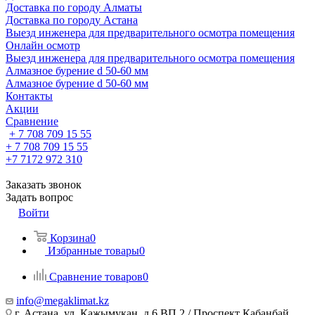
Доставка по городу Алматы
Доставка по городу Астана
Выезд инженера для предварительного осмотра помещения
Онлайн осмотр
Выезд инженера для предварительного осмотра помещения
Алмазное бурение d 50-60 мм
Алмазное бурение d 50-60 мм
Контакты
Акции
Сравнение
+ 7 708 709 15 55
+ 7 708 709 15 55
+7 7172 972 310
Заказать звонок
Задать вопрос
Войти
Корзина
0
Избранные товары
0
Сравнение товаров
0
info@megaklimat.kz
г. Астана, ул. Кажымукан, д.6 ВП 2 / Проспект Кабанбай