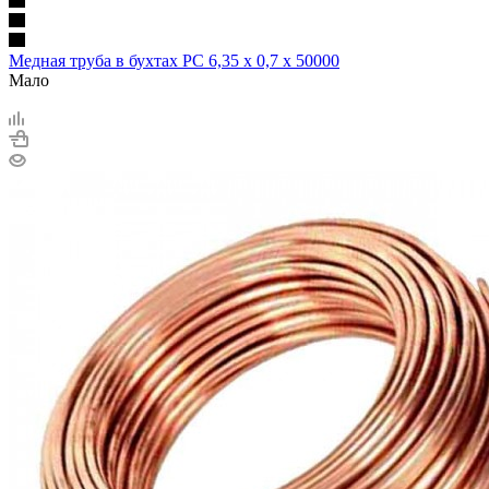
Медная труба в бухтах РС 6,35 х 0,7 х 50000
Мало