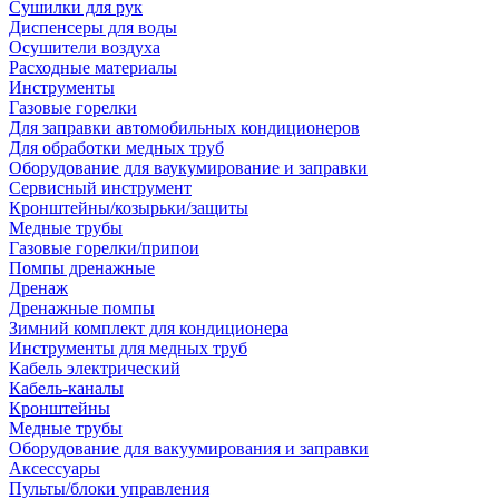
Сушилки для рук
Диспенсеры для воды
Осушители воздуха
Расходные материалы
Инструменты
Газовые горелки
Для заправки автомобильных кондиционеров
Для обработки медных труб
Оборудование для ваукумирование и заправки
Сервисный инструмент
Кронштейны/козырьки/защиты
Медные трубы
Газовые горелки/припои
Помпы дренажные
Дренаж
Дренажные помпы
Зимний комплект для кондиционера
Инструменты для медных труб
Кабель электрический
Кабель-каналы
Кронштейны
Медные трубы
Оборудование для вакуумирования и заправки
Аксессуары
Пульты/блоки управления