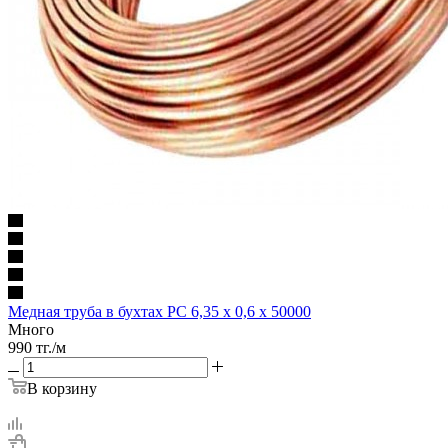
Медная труба в бухтах РС 6,35 х 0,6 х 50000
Много
990
тг.
/м
В корзину