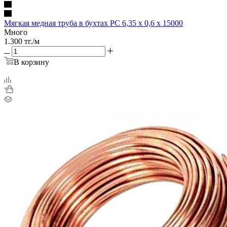
Мягкая медная труба в бухтах РС 6,35 х 0,6 х 15000
Много
1.300
тг.
/м
В корзину