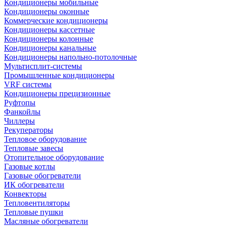
Кондиционеры мобильные
Кондиционеры оконные
Коммерческие кондиционеры
Кондиционеры кассетные
Кондиционеры колонные
Кондиционеры канальные
Кондиционеры напольно-потолочные
Мультисплит-системы
Промышленные кондиционеры
VRF системы
Кондиционеры прецизионные
Руфтопы
Фанкойлы
Чиллеры
Рекуператоры
Тепловое оборудование
Тепловые завесы
Отопительное оборудование
Газовые котлы
Газовые обогреватели
ИК обогреватели
Конвекторы
Тепловентиляторы
Тепловые пушки
Масляные обогреватели