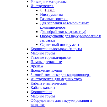
Расходные материалы
Инструменты
Назад
Инструменты
Газовые горелки
Для заправки автомобильных
кондиционеров
Для обработки медных труб
Оборудование для ваукумирование и
заправки
Сервисный инструмент
Кронштейны/козырьки/защиты
Медные трубы
Газовые горелки/припои
Помпы дренажные
Дренаж
Дренажные помпы
Зимний комплект для кондиционера
Инструменты для медных труб
Кабель электрический
Кабель-каналы
Кронштейны
Медные трубы
Оборудование для вакуумирования и
заправки