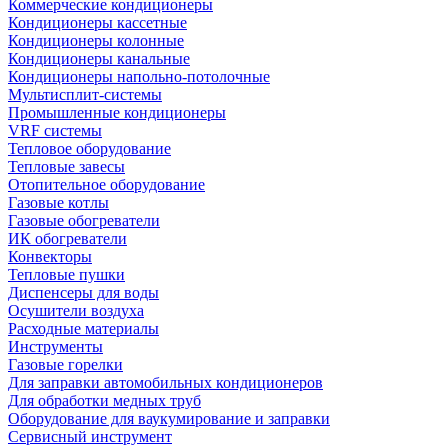
Коммерческие кондиционеры
Кондиционеры кассетные
Кондиционеры колонные
Кондиционеры канальные
Кондиционеры напольно-потолочные
Мультисплит-системы
Промышленные кондиционеры
VRF системы
Тепловое оборудование
Тепловые завесы
Отопительное оборудование
Газовые котлы
Газовые обогреватели
ИК обогреватели
Конвекторы
Тепловые пушки
Диспенсеры для воды
Осушители воздуха
Расходные материалы
Инструменты
Газовые горелки
Для заправки автомобильных кондиционеров
Для обработки медных труб
Оборудование для ваукумирование и заправки
Сервисный инструмент