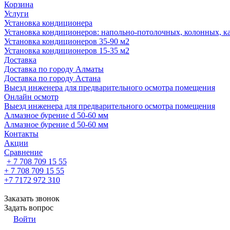
Корзина
Услуги
Установка кондиционера
Установка кондиционеров: напольно-потолочных, колонных, ка
Установка кондиционеров 35-90 м2
Установка кондиционеров 15-35 м2
Доставка
Доставка по городу Алматы
Доставка по городу Астана
Выезд инженера для предварительного осмотра помещения
Онлайн осмотр
Выезд инженера для предварительного осмотра помещения
Алмазное бурение d 50-60 мм
Алмазное бурение d 50-60 мм
Контакты
Акции
Сравнение
+ 7 708 709 15 55
+ 7 708 709 15 55
+7 7172 972 310
Заказать звонок
Задать вопрос
Войти