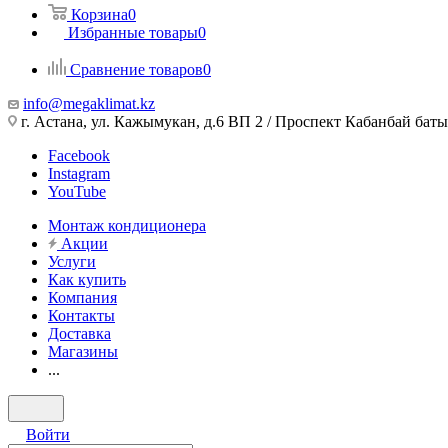
Корзина
0
Избранные товары
0
Сравнение товаров
0
info@megaklimat.kz
г. Астана, ул. Кажымукан, д.6 ВП 2 / Проспект Кабанбай баты
Facebook
Instagram
YouTube
Монтаж кондиционера
Акции
Услуги
Как купить
Компания
Контакты
Доставка
Магазины
...
Войти