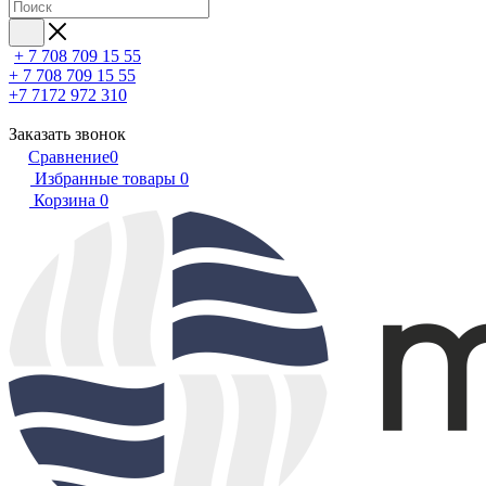
+ 7 708 709 15 55
+ 7 708 709 15 55
+7 7172 972 310
Заказать звонок
Сравнение
0
Избранные товары
0
Корзина
0