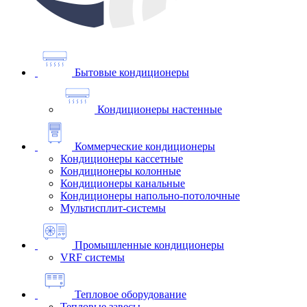
Бытовые кондиционеры
Кондиционеры настенные
Коммерческие кондиционеры
Кондиционеры кассетные
Кондиционеры колонные
Кондиционеры канальные
Кондиционеры напольно-потолочные
Мультисплит-системы
Промышленные кондиционеры
VRF системы
Тепловое оборудование
Тепловые завесы