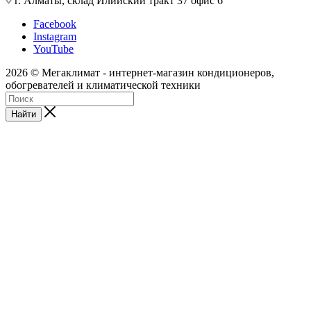
г. Алматы, склад Илийский тракт 37 офис 6
Facebook
Instagram
YouTube
2026 © Мегаклимат - интернет-магазин кондиционеров,
обогревателей и климатической техники
Найти