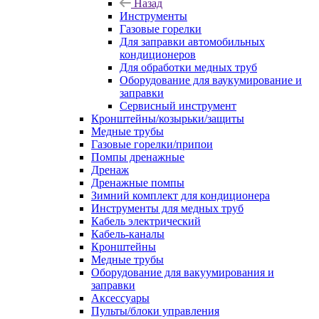
Назад
Инструменты
Газовые горелки
Для заправки автомобильных
кондиционеров
Для обработки медных труб
Оборудование для ваукумирование и
заправки
Сервисный инструмент
Кронштейны/козырьки/защиты
Медные трубы
Газовые горелки/припои
Помпы дренажные
Дренаж
Дренажные помпы
Зимний комплект для кондиционера
Инструменты для медных труб
Кабель электрический
Кабель-каналы
Кронштейны
Медные трубы
Оборудование для вакуумирования и
заправки
Аксессуары
Пульты/блоки управления