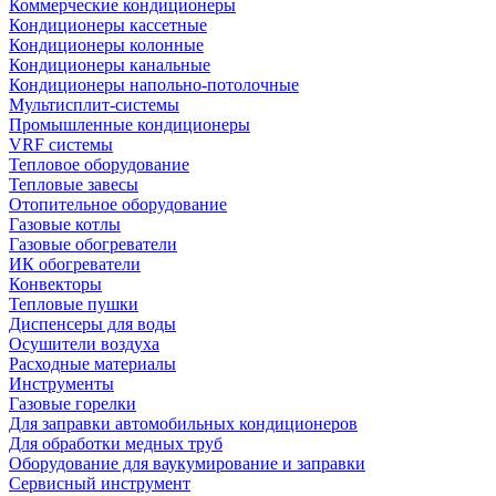
Коммерческие кондиционеры
Кондиционеры кассетные
Кондиционеры колонные
Кондиционеры канальные
Кондиционеры напольно-потолочные
Мультисплит-системы
Промышленные кондиционеры
VRF системы
Тепловое оборудование
Тепловые завесы
Отопительное оборудование
Газовые котлы
Газовые обогреватели
ИК обогреватели
Конвекторы
Тепловые пушки
Диспенсеры для воды
Осушители воздуха
Расходные материалы
Инструменты
Газовые горелки
Для заправки автомобильных кондиционеров
Для обработки медных труб
Оборудование для ваукумирование и заправки
Сервисный инструмент