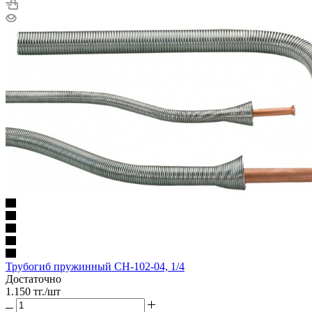
Трубогиб пружинный CH-102-04, 1/4
Достаточно
1.150
тг.
/шт