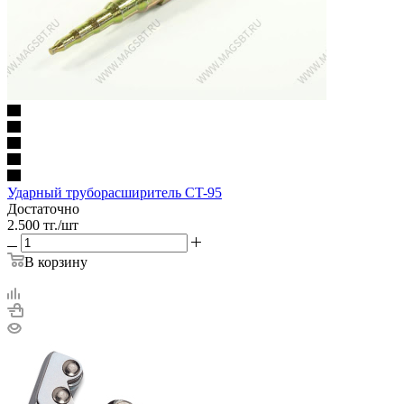
Ударный труборасширитель CT-95
Достаточно
2.500
тг.
/шт
В корзину