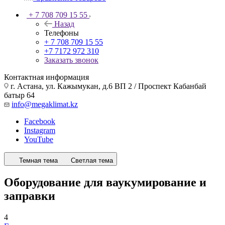
+ 7 708 709 15 55
Назад
Телефоны
+ 7 708 709 15 55
+7 7172 972 310
Заказать звонок
Контактная информация
г. Астана, ул. Кажымукан, д.6 ВП 2 / Проспект Кабанбай
батыр 64
info@megaklimat.kz
Facebook
Instagram
YouTube
Темная тема
Светлая тема
Оборудование для ваукумирование и
заправки
4