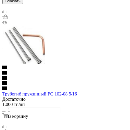
Показать
Трубогиб пружинный FC 102-08 5/16
Достаточно
1.000
тг.
/шт
В корзину