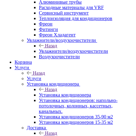
Алюминивые трубы
Расходные материалы для VRF
Сервисный инструмент
Теплоизоляция для кондиционеров
Фреон
Фитинги
Фреон Хладагент
Увлажнители/воздухоочистители
Назад
Увлажнители/воздухоочистители
Воздухоочистители
Корзина
Услуги
Назад
Услуги
Установка кондиционера
Назад
Установка кондиционера
Установка кондиционеров: напольно-
потолочных, колонных, кассетных,
канальных.
Установка кондиционеров 35-90 м2
Установка кондиционеров 15-35 м2
Доставка
Назад