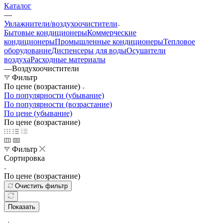
Каталог
—
Увлажнители/воздухоочистители
Бытовые кондиционеры
Коммерческие
кондиционеры
Промышленные кондиционеры
Тепловое
оборудование
Диспенсеры для воды
Осушители
воздуха
Расходные материалы
—
Воздухоочистители
Фильтр
По цене (возрастание)
По популярности (убывание)
По популярности (возрастание)
По цене (убывание)
По цене (возрастание)
Фильтр
Сортировка
По цене (возрастание)
Очистить фильтр
Показать