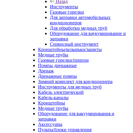
Назад
Инструменты
Газовые горелки
Для заправки автомобильных
кондиционеров
Для обработки медных труб
Оборудование для ваукумирование и
заправки
Сервисный инструмент
Кронштейны/козырьки/защиты
Медные трубы
Газовые горелки/припои
Помпы дренажные
Дренаж
Дренажные помпы
Зимний комплект для кондиционера
Инструменты для медных труб
Кабель электрический
Кабель-каналы
Кронштейны
Медные трубы
Оборудование для вакуумирования и
заправки
Аксессуары
Пульты/блоки управления