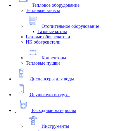
Тепловое оборудование
Тепловые завесы
Отопительное оборудование
Газовые котлы
Газовые обогреватели
ИК обогреватели
Конвекторы
Тепловые пушки
Диспенсеры для воды
Осушители воздуха
Расходные материалы
Инструменты