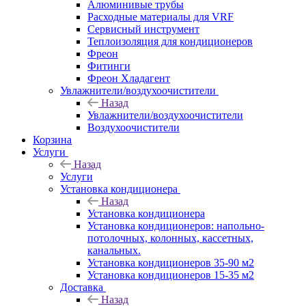
Алюминивые трубы
Расходные материалы для VRF
Сервисный инструмент
Теплоизоляция для кондиционеров
Фреон
Фитинги
Фреон Хладагент
Увлажнители/воздухоочистители
Назад
Увлажнители/воздухоочистители
Воздухоочистители
Корзина
Услуги
Назад
Услуги
Установка кондиционера
Назад
Установка кондиционера
Установка кондиционеров: напольно-
потолочных, колонных, кассетных,
канальных.
Установка кондиционеров 35-90 м2
Установка кондиционеров 15-35 м2
Доставка
Назад