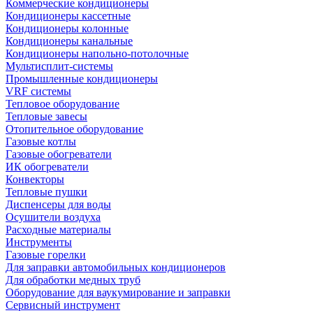
Коммерческие кондиционеры
Кондиционеры кассетные
Кондиционеры колонные
Кондиционеры канальные
Кондиционеры напольно-потолочные
Мультисплит-системы
Промышленные кондиционеры
VRF системы
Тепловое оборудование
Тепловые завесы
Отопительное оборудование
Газовые котлы
Газовые обогреватели
ИК обогреватели
Конвекторы
Тепловые пушки
Диспенсеры для воды
Осушители воздуха
Расходные материалы
Инструменты
Газовые горелки
Для заправки автомобильных кондиционеров
Для обработки медных труб
Оборудование для ваукумирование и заправки
Сервисный инструмент