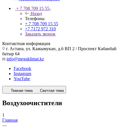
+ 7 708 709 15 55
Назад
Телефоны
+ 7 708 709 15 55
+7 7172 972 310
Заказать звонок
Контактная информация
г. Астана, ул. Кажымукан, д.6 ВП 2 / Проспект Кабанбай
батыр 64
info@megaklimat.kz
Facebook
Instagram
YouTube
Темная тема
Светлая тема
Воздухоочистители
1
Главная
—