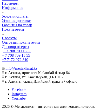
Партнеры
Информация
Условия оплаты
Условия доставки
Гарантия на товар
Покупателям
Проекты
Оптовым покупателям
Договор оферты
+ 7 708 709 15 55
+ 7 708 709 15 55
+7 7172 972 310
info@megaklimat.kz
г. Астана, проспект Кабанбай батыр 64
г. Астана, ул. Кажымукан, д.6 ВП 2
г. Алматы, склад Илийский тракт 37 офис 6
Facebook
Instagram
YouTube
2026 © Мегаклимат - интернет-магазин кондиционеров,