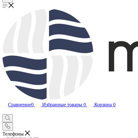
Сравнение
0
Избранные товары
0
Корзина
0
Телефоны