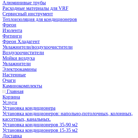
Алюминивые трубы
Расходные материалы для VRF
Сервисный инструмент
Теплоизоляция для кондиционеров
Фреон
Изолента
Фитинги
Фреон Хладагент
Увлажнители/воздухоочистители
Воздухоочистители
Мойки воздуха
Увлажнители
Электрокамины
Настенные
Очаги
Каминокомплекты
Главная
Корзина
Услуги
Установка кондиционера
Установка кондиционеров: напольно-потолочных, колонных,
кассетных, канальных.
Установка кондиционеров 35-90 м2
Установка кондиционеров 15-35 м2
Доставка