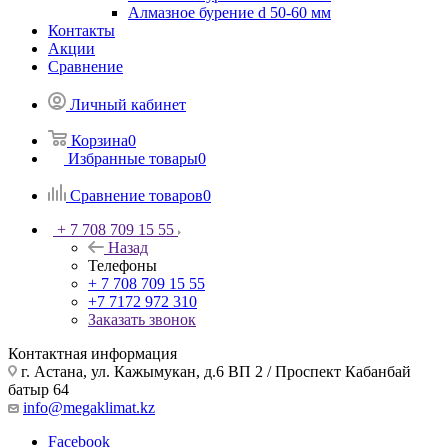
Алмазное бурение d 50-60 мм
Контакты
Акции
Сравнение
Личный кабинет
Корзина
0
Избранные товары
0
Сравнение товаров
0
+ 7 708 709 15 55
Назад
Телефоны
+ 7 708 709 15 55
+7 7172 972 310
Заказать звонок
Контактная информация
г. Астана, ул. Кажымукан, д.6 ВП 2 / Проспект Кабанбай
батыр 64
info@megaklimat.kz
Facebook