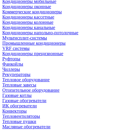
Кондиционеры мобильные
Кондиционеры оконные
Коммерческие кондиционеры
Кондиционеры кассетные
Кондиционеры колонные
Кондиционеры канальные
Кондиционеры напольно-потолочные
Мультисплит-системы
Промышленные кондиционеры
VRF системы
Кондиционеры прецизионные
Руфтопы
Фанкойлы
Чиллеры
Рекуператоры
Тепловое оборудование
Тепловые завесы
Отопительное оборудование
Газовые котлы
Газовые обогреватели
ИК обогреватели
Конвекторы
Тепловентиляторы
Тепловые пушки
Масляные обогреватели