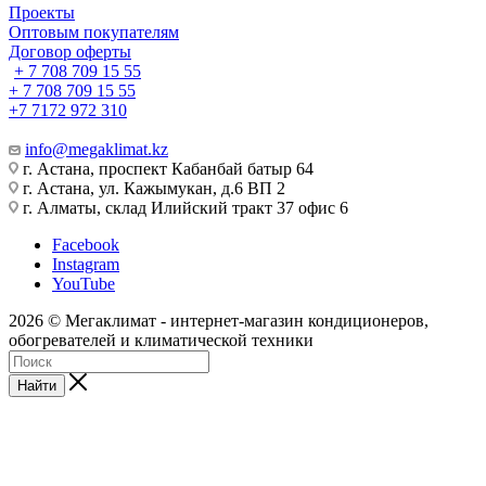
Проекты
Оптовым покупателям
Договор оферты
+ 7 708 709 15 55
+ 7 708 709 15 55
+7 7172 972 310
info@megaklimat.kz
г. Астана, проспект Кабанбай батыр 64
г. Астана, ул. Кажымукан, д.6 ВП 2
г. Алматы, склад Илийский тракт 37 офис 6
Facebook
Instagram
YouTube
2026 © Мегаклимат - интернет-магазин кондиционеров,
обогревателей и климатической техники
Найти