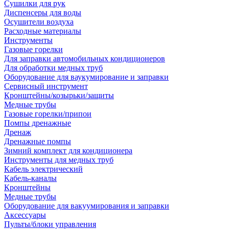
Сушилки для рук
Диспенсеры для воды
Осушители воздуха
Расходные материалы
Инструменты
Газовые горелки
Для заправки автомобильных кондиционеров
Для обработки медных труб
Оборудование для ваукумирование и заправки
Сервисный инструмент
Кронштейны/козырьки/защиты
Медные трубы
Газовые горелки/припои
Помпы дренажные
Дренаж
Дренажные помпы
Зимний комплект для кондиционера
Инструменты для медных труб
Кабель электрический
Кабель-каналы
Кронштейны
Медные трубы
Оборудование для вакуумирования и заправки
Аксессуары
Пульты/блоки управления