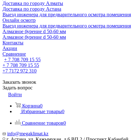
Доставка по городу Алматы
Доставка по городу Астана
Выезд инженера для предварительного осмотра помещения
Онлайн осмотр
Выезд инженера для предварительного осмотра помещения
Алмазное бурение d 50-60 мм
Алмазное бурение d 50-60 мм
Контакты
Акции
Сравнение
+ 7 708 709 15 55
+ 7 708 709 15 55
+7 7172 972 310
Заказать звонок
Задать вопрос
Войти
Корзина
0
Избранные товары
0
Сравнение товаров
0
info@megaklimat.kz
г. Астана, ул. Кажымукан, д.6 ВП 2 / Проспект Кабанбай