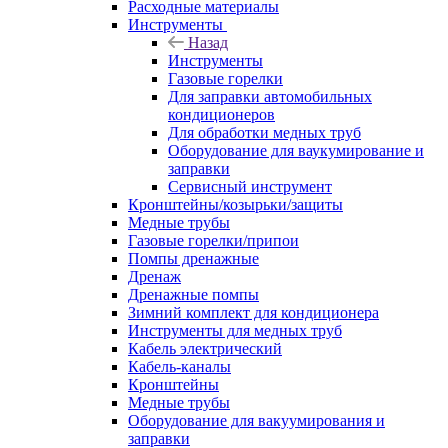
Расходные материалы
Инструменты
Назад
Инструменты
Газовые горелки
Для заправки автомобильных
кондиционеров
Для обработки медных труб
Оборудование для ваукумирование и
заправки
Сервисный инструмент
Кронштейны/козырьки/защиты
Медные трубы
Газовые горелки/припои
Помпы дренажные
Дренаж
Дренажные помпы
Зимний комплект для кондиционера
Инструменты для медных труб
Кабель электрический
Кабель-каналы
Кронштейны
Медные трубы
Оборудование для вакуумирования и
заправки