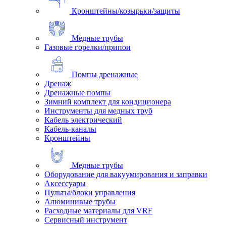
Кронштейны/козырьки/защиты
Медные трубы
Газовые горелки/припои
Помпы дренажные
Дренаж
Дренажные помпы
Зимний комплект для кондиционера
Инструменты для медных труб
Кабель электрический
Кабель-каналы
Кронштейны
Медные трубы
Оборудование для вакуумирования и заправки
Аксессуары
Пульты/блоки управления
Алюминивые трубы
Расходные материалы для VRF
Сервисный инструмент