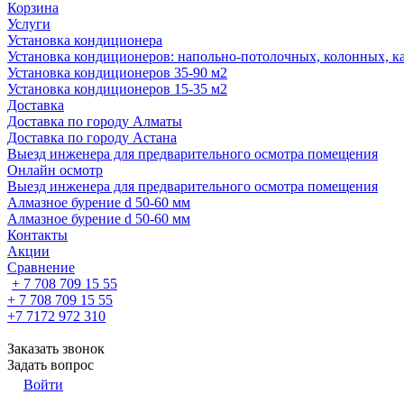
Корзина
Услуги
Установка кондиционера
Установка кондиционеров: напольно-потолочных, колонных, ка
Установка кондиционеров 35-90 м2
Установка кондиционеров 15-35 м2
Доставка
Доставка по городу Алматы
Доставка по городу Астана
Выезд инженера для предварительного осмотра помещения
Онлайн осмотр
Выезд инженера для предварительного осмотра помещения
Алмазное бурение d 50-60 мм
Алмазное бурение d 50-60 мм
Контакты
Акции
Сравнение
+ 7 708 709 15 55
+ 7 708 709 15 55
+7 7172 972 310
Заказать звонок
Задать вопрос
Войти