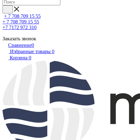
+ 7 708 709 15 55
+ 7 708 709 15 55
+7 7172 972 310
Заказать звонок
Сравнение
0
Избранные товары
0
Корзина
0