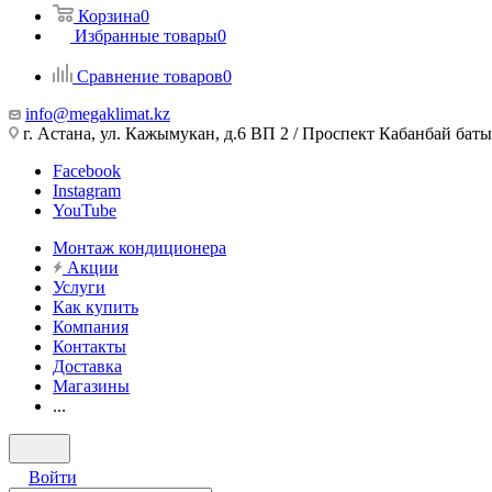
Корзина
0
Избранные товары
0
Сравнение товаров
0
info@megaklimat.kz
г. Астана, ул. Кажымукан, д.6 ВП 2 / Проспект Кабанбай баты
Facebook
Instagram
YouTube
Монтаж кондиционера
Акции
Услуги
Как купить
Компания
Контакты
Доставка
Магазины
...
Войти