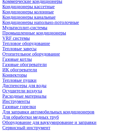
Коммерческие кондиционеры
Кондиционеры кассетные
Кондиционеры колонные
Кондиционеры канальные
Кондиционеры напольно-потолочные
Мультисплит-системы
Промышленные кондиционеры
VRF системы
Тепловое оборудование
Тепловые завесы
Отопительное оборудование
Газовые котлы
Газовые обогреватели
ИК обогреватели
Конвекторы
Тепловые пушки
Диспенсеры для воды
Осушители воздуха
Расходные материалы
Инструменты
Газовые горелки
Для заправки автомобильных кондиционеров
Для обработки медных труб
Оборудование для ваукумирование и заправки
Сервисный инструмент