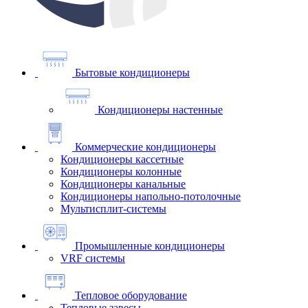
Бытовые кондиционеры
Кондиционеры настенные
Коммерческие кондиционеры
Кондиционеры кассетные
Кондиционеры колонные
Кондиционеры канальные
Кондиционеры напольно-потолочные
Мультисплит-системы
Промышленные кондиционеры
VRF системы
Тепловое оборудование
Тепловые завесы