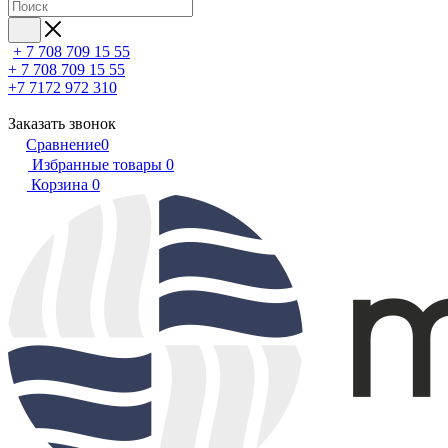
+ 7 708 709 15 55
+ 7 708 709 15 55
+7 7172 972 310
Заказать звонок
Сравнение
0
Избранные товары
0
Корзина
0