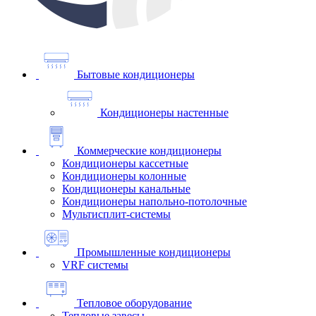
Бытовые кондиционеры
Кондиционеры настенные
Коммерческие кондиционеры
Кондиционеры кассетные
Кондиционеры колонные
Кондиционеры канальные
Кондиционеры напольно-потолочные
Мультисплит-системы
Промышленные кондиционеры
VRF системы
Тепловое оборудование
Тепловые завесы