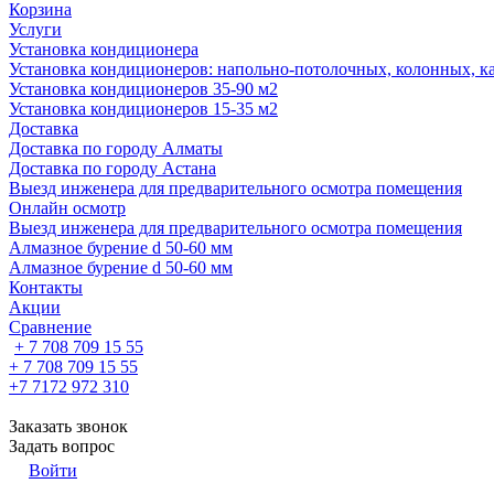
Корзина
Услуги
Установка кондиционера
Установка кондиционеров: напольно-потолочных, колонных, ка
Установка кондиционеров 35-90 м2
Установка кондиционеров 15-35 м2
Доставка
Доставка по городу Алматы
Доставка по городу Астана
Выезд инженера для предварительного осмотра помещения
Онлайн осмотр
Выезд инженера для предварительного осмотра помещения
Алмазное бурение d 50-60 мм
Алмазное бурение d 50-60 мм
Контакты
Акции
Сравнение
+ 7 708 709 15 55
+ 7 708 709 15 55
+7 7172 972 310
Заказать звонок
Задать вопрос
Войти