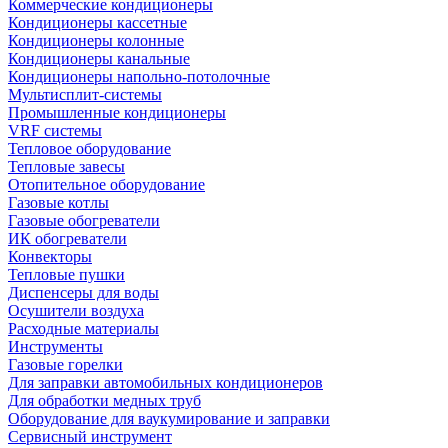
Коммерческие кондиционеры
Кондиционеры кассетные
Кондиционеры колонные
Кондиционеры канальные
Кондиционеры напольно-потолочные
Мультисплит-системы
Промышленные кондиционеры
VRF системы
Тепловое оборудование
Тепловые завесы
Отопительное оборудование
Газовые котлы
Газовые обогреватели
ИК обогреватели
Конвекторы
Тепловые пушки
Диспенсеры для воды
Осушители воздуха
Расходные материалы
Инструменты
Газовые горелки
Для заправки автомобильных кондиционеров
Для обработки медных труб
Оборудование для ваукумирование и заправки
Сервисный инструмент