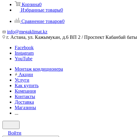
Корзина
0
Избранные товары
0
Сравнение товаров
0
info@megaklimat.kz
г. Астана, ул. Кажымукан, д.6 ВП 2 / Проспект Кабанбай баты
Facebook
Instagram
YouTube
Монтаж кондиционера
Акции
Услуги
Как купить
Компания
Контакты
Доставка
Магазины
...
Войти