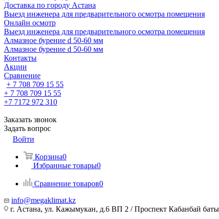
Доставка по городу Астана
Выезд инженера для предварительного осмотра помещения
Онлайн осмотр
Выезд инженера для предварительного осмотра помещения
Алмазное бурение d 50-60 мм
Алмазное бурение d 50-60 мм
Контакты
Акции
Сравнение
+ 7 708 709 15 55
+ 7 708 709 15 55
+7 7172 972 310
Заказать звонок
Задать вопрос
Войти
Корзина
0
Избранные товары
0
Сравнение товаров
0
info@megaklimat.kz
г. Астана, ул. Кажымукан, д.6 ВП 2 / Проспект Кабанбай баты