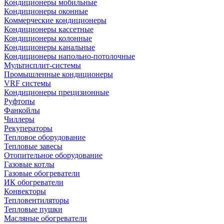
Кондиционеры мобильные
Кондиционеры оконные
Коммерческие кондиционеры
Кондиционеры кассетные
Кондиционеры колонные
Кондиционеры канальные
Кондиционеры напольно-потолочные
Мультисплит-системы
Промышленные кондиционеры
VRF системы
Кондиционеры прецизионные
Руфтопы
Фанкойлы
Чиллеры
Рекуператоры
Тепловое оборудование
Тепловые завесы
Отопительное оборудование
Газовые котлы
Газовые обогреватели
ИК обогреватели
Конвекторы
Тепловентиляторы
Тепловые пушки
Масляные обогреватели