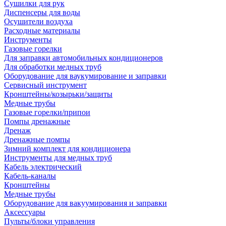
Сушилки для рук
Диспенсеры для воды
Осушители воздуха
Расходные материалы
Инструменты
Газовые горелки
Для заправки автомобильных кондиционеров
Для обработки медных труб
Оборудование для ваукумирование и заправки
Сервисный инструмент
Кронштейны/козырьки/защиты
Медные трубы
Газовые горелки/припои
Помпы дренажные
Дренаж
Дренажные помпы
Зимний комплект для кондиционера
Инструменты для медных труб
Кабель электрический
Кабель-каналы
Кронштейны
Медные трубы
Оборудование для вакуумирования и заправки
Аксессуары
Пульты/блоки управления