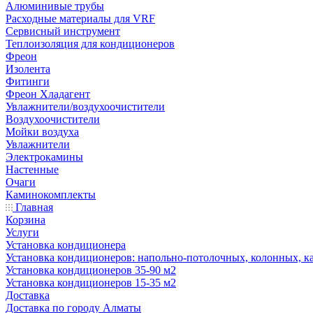
Алюминивые трубы
Расходные материалы для VRF
Сервисный инструмент
Теплоизоляция для кондиционеров
Фреон
Изолента
Фитинги
Фреон Хладагент
Увлажнители/воздухоочистители
Воздухоочистители
Мойки воздуха
Увлажнители
Электрокамины
Настенные
Очаги
Каминокомплекты
Главная
Корзина
Услуги
Установка кондиционера
Установка кондиционеров: напольно-потолочных, колонных, ка
Установка кондиционеров 35-90 м2
Установка кондиционеров 15-35 м2
Доставка
Доставка по городу Алматы