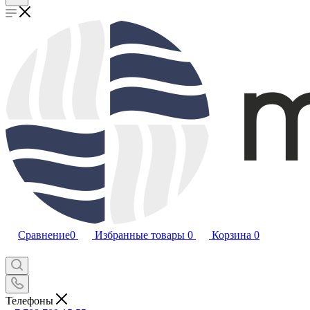
Сравнение
0
Избранные товары
0
Корзина
0
Телефоны