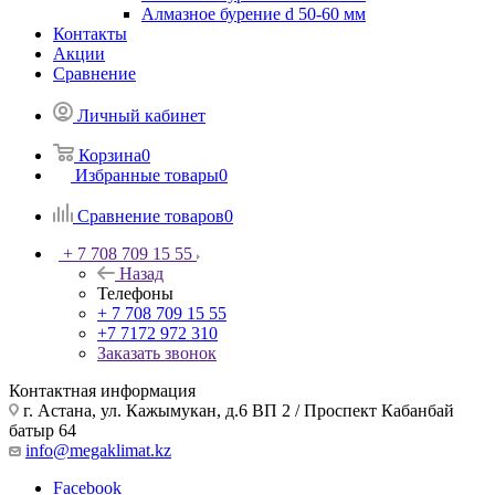
Алмазное бурение d 50-60 мм
Контакты
Акции
Сравнение
Личный кабинет
Корзина
0
Избранные товары
0
Сравнение товаров
0
+ 7 708 709 15 55
Назад
Телефоны
+ 7 708 709 15 55
+7 7172 972 310
Заказать звонок
Контактная информация
г. Астана, ул. Кажымукан, д.6 ВП 2 / Проспект Кабанбай
батыр 64
info@megaklimat.kz
Facebook