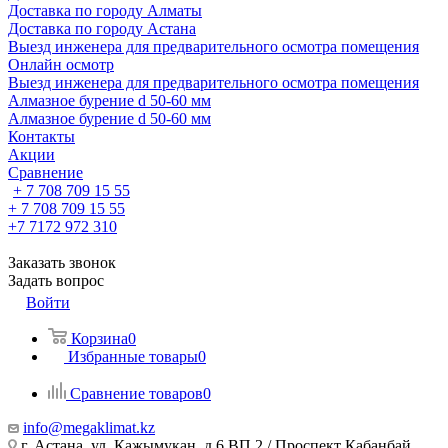
Доставка по городу Алматы
Доставка по городу Астана
Выезд инженера для предварительного осмотра помещения
Онлайн осмотр
Выезд инженера для предварительного осмотра помещения
Алмазное бурение d 50-60 мм
Алмазное бурение d 50-60 мм
Контакты
Акции
Сравнение
+ 7 708 709 15 55
+ 7 708 709 15 55
+7 7172 972 310
Заказать звонок
Задать вопрос
Войти
Корзина
0
Избранные товары
0
Сравнение товаров
0
info@megaklimat.kz
г. Астана, ул. Кажымукан, д.6 ВП 2 / Проспект Кабанбай