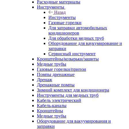
Расходные материалы
Инструменты
Назад
Инструменты
Газовые горелки
Для заправки автомобильных
кондиционеров
Для обработки медных труб
Оборудование для ваукумирование и
заправки
Сервисный инструмент
Кронштейны/козырьки/защиты
Медные трубы
Газовые горелки/припои
Помпы дренажные
Дренаж
Дренажные помпы
Зимний комплект для кондиционера
Инструменты для медных труб
Кабель электрический
Кабель-каналы
Кронштейны
Медные трубы
Оборудование для вакуумирования и
заправки