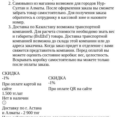
Самовывоз из магазина возможен для городов Нур-
Султан и Алматы. После оформления заказа вы сможете
забрать товар самостоятельно. Для получения заказа
обратитесь к сотруднику в кассовой зоне и назовите
номер.
Доставка по Казахстану возможна транспортной
компанией. Для расчета стоимости необходимо знать вес
и габариты (ВхШхГ) товара. Доставка транспортной
компанией возможна до склада этой компании или до
адреса заказчика. Когда заказ придет в отделение с вами
свяжется представитель компании. Перед оплатой вы
можете оценить состояние коробки: вес, целостность.
Вскрывать коробку самостоятельно вы можете только
после оплаты заказа.
СКИДКА
-1%
СКИДКА
-1%
При оплате картой на
сайте
При оплате QR на сайте
1.500
тг.
/шт
Нет в наличии
Доставку по г. Астана
и Алматы - 2 900 тнг