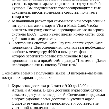
уточнить время и заранее подготовить сдачу с любой
купюры. Вы подписываете товаросопроводительные
документы, вносите денежные средства, получаете
товар и чек.
Безналичный расчет при самовывозе или оформлении в
интернет-магазине: карты Visa и MasterCard. Чтобы
оплатить покупку, система перенаправит вас на сервер
системы EPAY . Здесь нужно ввести номер карты, срок
действия и имя держателя.
Электронная система Kaspi Pay при оплате через Kaspi
приложение. Для совершения покупки вам необходимо
сообщить менеджеру ФИО и номер телефона, на
котором зарегистрировано приложение Kaspi. В
приложении вам придёт счёт в раздел "Платежи". Далее
необходимо нажать кнопку "Оплатить".
Экономьте время на получении заказа. В интернет-магазине
доступно 3 варианта доставки:
Курьерская доставка работает с 9.00 до 18.00 по г.
Астана и Алматы. В день доставки курьерская служба
свяжется для уточнения деталей. Специалист предложит
выбрать удобное время доставки и уточнит адрес.
Осмотрите упаковку на целостность и соответствие
указанной комплектации.