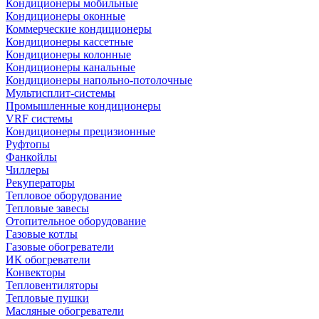
Кондиционеры мобильные
Кондиционеры оконные
Коммерческие кондиционеры
Кондиционеры кассетные
Кондиционеры колонные
Кондиционеры канальные
Кондиционеры напольно-потолочные
Мультисплит-системы
Промышленные кондиционеры
VRF системы
Кондиционеры прецизионные
Руфтопы
Фанкойлы
Чиллеры
Рекуператоры
Тепловое оборудование
Тепловые завесы
Отопительное оборудование
Газовые котлы
Газовые обогреватели
ИК обогреватели
Конвекторы
Тепловентиляторы
Тепловые пушки
Масляные обогреватели