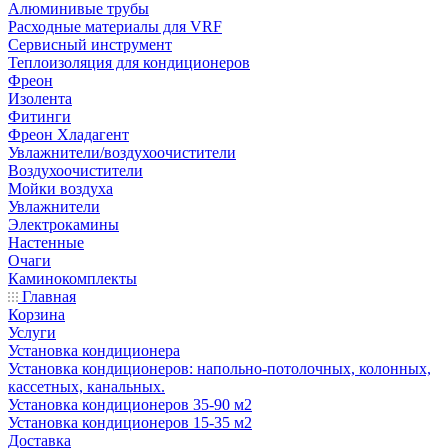
Алюминивые трубы
Расходные материалы для VRF
Сервисный инструмент
Теплоизоляция для кондиционеров
Фреон
Изолента
Фитинги
Фреон Хладагент
Увлажнители/воздухоочистители
Воздухоочистители
Мойки воздуха
Увлажнители
Электрокамины
Настенные
Очаги
Каминокомплекты
Главная
Корзина
Услуги
Установка кондиционера
Установка кондиционеров: напольно-потолочных, колонных,
кассетных, канальных.
Установка кондиционеров 35-90 м2
Установка кондиционеров 15-35 м2
Доставка