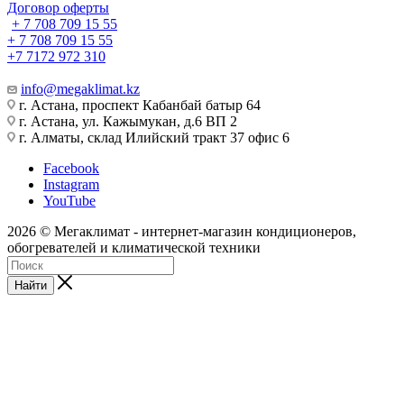
Договор оферты
+ 7 708 709 15 55
+ 7 708 709 15 55
+7 7172 972 310
info@megaklimat.kz
г. Астана, проспект Кабанбай батыр 64
г. Астана, ул. Кажымукан, д.6 ВП 2
г. Алматы, склад Илийский тракт 37 офис 6
Facebook
Instagram
YouTube
2026 © Мегаклимат - интернет-магазин кондиционеров,
обогревателей и климатической техники
Найти