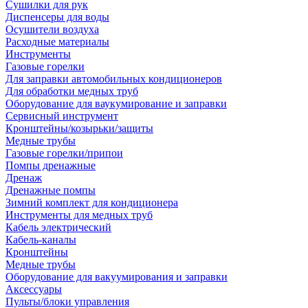
Сушилки для рук
Диспенсеры для воды
Осушители воздуха
Расходные материалы
Инструменты
Газовые горелки
Для заправки автомобильных кондиционеров
Для обработки медных труб
Оборудование для ваукумирование и заправки
Сервисный инструмент
Кронштейны/козырьки/защиты
Медные трубы
Газовые горелки/припои
Помпы дренажные
Дренаж
Дренажные помпы
Зимний комплект для кондиционера
Инструменты для медных труб
Кабель электрический
Кабель-каналы
Кронштейны
Медные трубы
Оборудование для вакуумирования и заправки
Аксессуары
Пульты/блоки управления