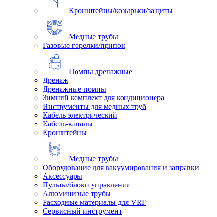
Кронштейны/козырьки/защиты
Медные трубы
Газовые горелки/припои
Помпы дренажные
Дренаж
Дренажные помпы
Зимний комплект для кондиционера
Инструменты для медных труб
Кабель электрический
Кабель-каналы
Кронштейны
Медные трубы
Оборудование для вакуумирования и заправки
Аксессуары
Пульты/блоки управления
Алюминивые трубы
Расходные материалы для VRF
Сервисный инструмент