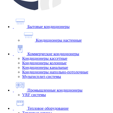
Бытовые кондиционеры
Кондиционеры настенные
Коммерческие кондиционеры
Кондиционеры кассетные
Кондиционеры колонные
Кондиционеры канальные
Кондиционеры напольно-потолочные
Мультисплит-системы
Промышленные кондиционеры
VRF системы
Тепловое оборудование
Тепловые завесы