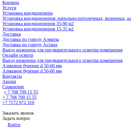
Корзина
Услуги
Установка кондиционера
Установка кондиционеров: напольно-потолочных, колонных, ка
Установка кондиционеров 35-90 м2
Установка кондиционеров 15-35 м2
Доставка
Доставка по городу Алматы
Доставка по городу Астана
Выезд инженера для предварительного осмотра помещения
Онлайн осмотр
Выезд инженера для предварительного осмотра помещения
Алмазное бурение d 50-60 мм
Алмазное бурение d 50-60 мм
Контакты
Акции
Сравнение
+ 7 708 709 15 55
+ 7 708 709 15 55
+7 7172 972 310
Заказать звонок
Задать вопрос
Войти