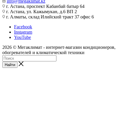
info@megaklimat.kz
г. Астана, проспект Кабанбай батыр 64
г. Астана, ул. Кажымукан, д.6 ВП 2
г. Алматы, склад Илийский тракт 37 офис 6
Facebook
Instagram
YouTube
2026 © Мегаклимат - интернет-магазин кондиционеров,
обогревателей и климатической техники
Найти