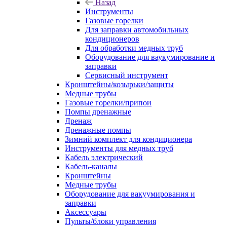
Назад
Инструменты
Газовые горелки
Для заправки автомобильных
кондиционеров
Для обработки медных труб
Оборудование для ваукумирование и
заправки
Сервисный инструмент
Кронштейны/козырьки/защиты
Медные трубы
Газовые горелки/припои
Помпы дренажные
Дренаж
Дренажные помпы
Зимний комплект для кондиционера
Инструменты для медных труб
Кабель электрический
Кабель-каналы
Кронштейны
Медные трубы
Оборудование для вакуумирования и
заправки
Аксессуары
Пульты/блоки управления