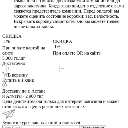
компанией возможна до склада этой компании или до
адреса заказчика. Когда заказ придет в отделение с вами
свяжется представитель компании. Перед оплатой вы
можете оценить состояние коробки: вес, целостность.
Вскрывать коробку самостоятельно вы можете только
после оплаты заказа.
СКИДКА
-1%
СКИДКА
-1%
При оплате картой на
сайте
При оплате QR на сайте
5.000
тг.
/шт
Достаточно
В корзину
Купить в 1 клик
Доставку по г. Астана
и Алматы - 2 900 тнг
Цена действительна только для интернет-магазина и может
отличаться от цен в розничных магазинах
Будьте в курсе наших акций и новостей