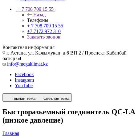
+ 7 708 709 15 55
Назад
Телефоны
+ 7 708 709 15 55
+7 7172 972 310
Заказать звонок
Контактная информация
г. Астана, ул. Кажымукан, д.6 ВП 2 / Проспект Кабанбай
батыр 64
info@megaklimat.kz
Facebook
Instagram
YouTube
Темная тема
Светлая тема
Быстроразьемный соединитель QC-LA
(низкое давление)
Главная