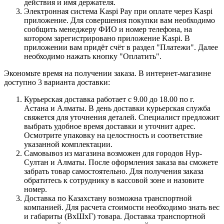
действия и имя держателя.
Электронная система Kaspi Pay при оплате через Kaspi
приложение. Для совершения покупки вам необходимо
сообщить менеджеру ФИО и номер телефона, на
котором зарегистрировано приложение Kaspi. В
приложении вам придёт счёт в раздел "Платежи". Далее
необходимо нажать кнопку "Оплатить".
Экономьте время на получении заказа. В интернет-магазине
доступно 3 варианта доставки:
Курьерская доставка работает с 9.00 до 18.00 по г.
Астана и Алматы. В день доставки курьерская служба
свяжется для уточнения деталей. Специалист предложит
выбрать удобное время доставки и уточнит адрес.
Осмотрите упаковку на целостность и соответствие
указанной комплектации.
Самовывоз из магазина возможен для городов Нур-
Султан и Алматы. После оформления заказа вы сможете
забрать товар самостоятельно. Для получения заказа
обратитесь к сотруднику в кассовой зоне и назовите
номер.
Доставка по Казахстану возможна транспортной
компанией. Для расчета стоимости необходимо знать вес
и габариты (ВхШхГ) товара. Доставка транспортной