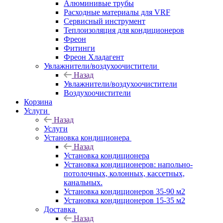
Алюминивые трубы
Расходные материалы для VRF
Сервисный инструмент
Теплоизоляция для кондиционеров
Фреон
Фитинги
Фреон Хладагент
Увлажнители/воздухоочистители
Назад
Увлажнители/воздухоочистители
Воздухоочистители
Корзина
Услуги
Назад
Услуги
Установка кондиционера
Назад
Установка кондиционера
Установка кондиционеров: напольно-
потолочных, колонных, кассетных,
канальных.
Установка кондиционеров 35-90 м2
Установка кондиционеров 15-35 м2
Доставка
Назад