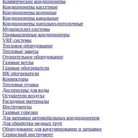
Коммерческие кондиционеры
Кондиционеры кассетные
Кондиционеры колонные
Кондиционеры канальные
Кондиционеры напольно-потолочные
Мультисплит-системы
Промышленные кондиционеры
VRF системы
Тепловое оборудование
Тепловые завесы
Отопительное оборудование
Газовые котлы
Газовые обогреватели
ИК обогреватели
Конвекторы
Тепловые пушки
Диспенсеры для воды
Осушители воздуха
Расходные материалы
Инструменты
Газовые горелки
Для заправки автомобильных кондиционеров
Для обработки медных труб
Оборудование для ваукумирование и заправки
Сервисный инструмент