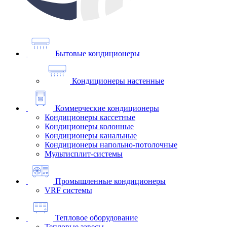
Бытовые кондиционеры
Кондиционеры настенные
Коммерческие кондиционеры
Кондиционеры кассетные
Кондиционеры колонные
Кондиционеры канальные
Кондиционеры напольно-потолочные
Мультисплит-системы
Промышленные кондиционеры
VRF системы
Тепловое оборудование
Тепловые завесы