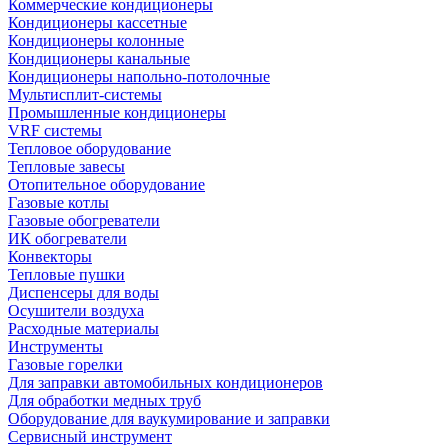
Коммерческие кондиционеры
Кондиционеры кассетные
Кондиционеры колонные
Кондиционеры канальные
Кондиционеры напольно-потолочные
Мультисплит-системы
Промышленные кондиционеры
VRF системы
Тепловое оборудование
Тепловые завесы
Отопительное оборудование
Газовые котлы
Газовые обогреватели
ИК обогреватели
Конвекторы
Тепловые пушки
Диспенсеры для воды
Осушители воздуха
Расходные материалы
Инструменты
Газовые горелки
Для заправки автомобильных кондиционеров
Для обработки медных труб
Оборудование для ваукумирование и заправки
Сервисный инструмент