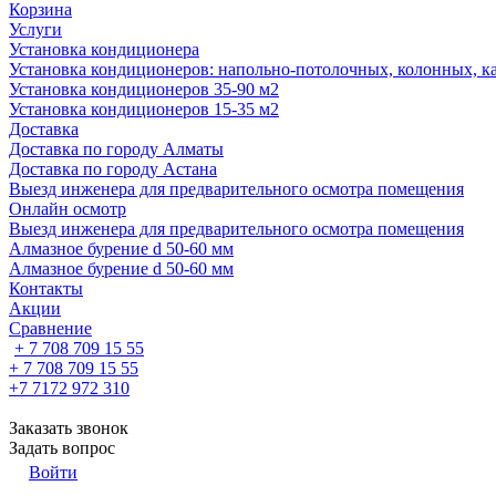
Корзина
Услуги
Установка кондиционера
Установка кондиционеров: напольно-потолочных, колонных, ка
Установка кондиционеров 35-90 м2
Установка кондиционеров 15-35 м2
Доставка
Доставка по городу Алматы
Доставка по городу Астана
Выезд инженера для предварительного осмотра помещения
Онлайн осмотр
Выезд инженера для предварительного осмотра помещения
Алмазное бурение d 50-60 мм
Алмазное бурение d 50-60 мм
Контакты
Акции
Сравнение
+ 7 708 709 15 55
+ 7 708 709 15 55
+7 7172 972 310
Заказать звонок
Задать вопрос
Войти