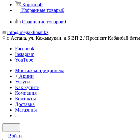
Корзина
0
Избранные товары
0
Сравнение товаров
0
info@megaklimat.kz
г. Астана, ул. Кажымукан, д.6 ВП 2 / Проспект Кабанбай баты
Facebook
Instagram
YouTube
Монтаж кондиционера
Акции
Услуги
Как купить
Компания
Контакты
Доставка
Магазины
...
Войти