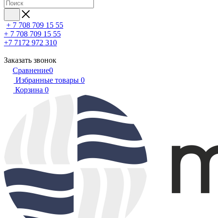
+ 7 708 709 15 55
+ 7 708 709 15 55
+7 7172 972 310
Заказать звонок
Сравнение
0
Избранные товары
0
Корзина
0