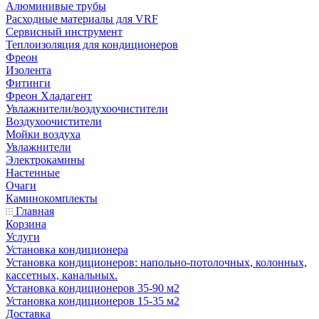
Алюминивые трубы
Расходные материалы для VRF
Сервисный инструмент
Теплоизоляция для кондиционеров
Фреон
Изолента
Фитинги
Фреон Хладагент
Увлажнители/воздухоочистители
Воздухоочистители
Мойки воздуха
Увлажнители
Электрокамины
Настенные
Очаги
Каминокомплекты
Главная
Корзина
Услуги
Установка кондиционера
Установка кондиционеров: напольно-потолочных, колонных,
кассетных, канальных.
Установка кондиционеров 35-90 м2
Установка кондиционеров 15-35 м2
Доставка