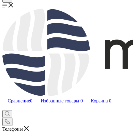
Сравнение
0
Избранные товары
0
Корзина
0
Телефоны