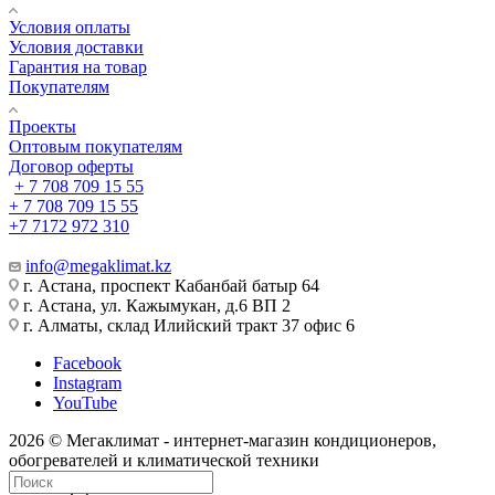
Условия оплаты
Условия доставки
Гарантия на товар
Покупателям
Проекты
Оптовым покупателям
Договор оферты
+ 7 708 709 15 55
+ 7 708 709 15 55
+7 7172 972 310
info@megaklimat.kz
г. Астана, проспект Кабанбай батыр 64
г. Астана, ул. Кажымукан, д.6 ВП 2
г. Алматы, склад Илийский тракт 37 офис 6
Facebook
Instagram
YouTube
2026 © Мегаклимат - интернет-магазин кондиционеров,
обогревателей и климатической техники