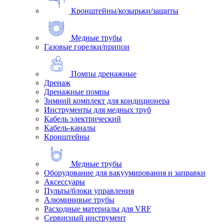
Кронштейны/козырьки/защиты
Медные трубы
Газовые горелки/припои
Помпы дренажные
Дренаж
Дренажные помпы
Зимний комплект для кондиционера
Инструменты для медных труб
Кабель электрический
Кабель-каналы
Кронштейны
Медные трубы
Оборудование для вакуумирования и заправки
Аксессуары
Пульты/блоки управления
Алюминивые трубы
Расходные материалы для VRF
Сервисный инструмент