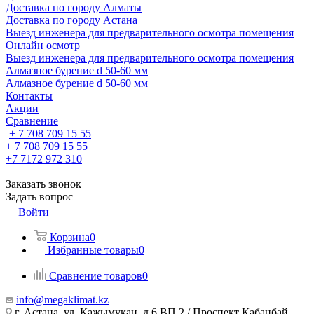
Доставка по городу Алматы
Доставка по городу Астана
Выезд инженера для предварительного осмотра помещения
Онлайн осмотр
Выезд инженера для предварительного осмотра помещения
Алмазное бурение d 50-60 мм
Алмазное бурение d 50-60 мм
Контакты
Акции
Сравнение
+ 7 708 709 15 55
+ 7 708 709 15 55
+7 7172 972 310
Заказать звонок
Задать вопрос
Войти
Корзина
0
Избранные товары
0
Сравнение товаров
0
info@megaklimat.kz
г. Астана, ул. Кажымукан, д.6 ВП 2 / Проспект Кабанбай