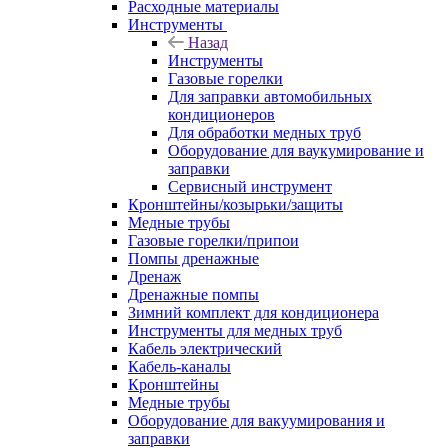
Расходные материалы
Инструменты
Назад
Инструменты
Газовые горелки
Для заправки автомобильных
кондиционеров
Для обработки медных труб
Оборудование для ваукумирование и
заправки
Сервисный инструмент
Кронштейны/козырьки/защиты
Медные трубы
Газовые горелки/припои
Помпы дренажные
Дренаж
Дренажные помпы
Зимний комплект для кондиционера
Инструменты для медных труб
Кабель электрический
Кабель-каналы
Кронштейны
Медные трубы
Оборудование для вакуумирования и
заправки