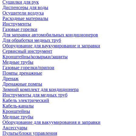
Сушилки для рук
Диспенсеры для воды
Осушители воздуха
Расходные материалы
Инструменты
Газовые горелки
Для заправки автомобильных кондиционеров
Для обработки медных труб
Оборудование для ваукумирование и заправки
Сервисный инструмент
Кронштейны/козырьки/защиты
Медные трубы
Газовые горелки/припои
Помпы дренажные
Дренаж
Дренажные помпы
Зимний комплект для кондиционера
Инструменты для медных труб
Кабель электрический
Кабель-каналы
Кронштейны
Медные трубы
Оборудование для вакуумирования и заправки
Аксессуары
Пульты/блоки управления