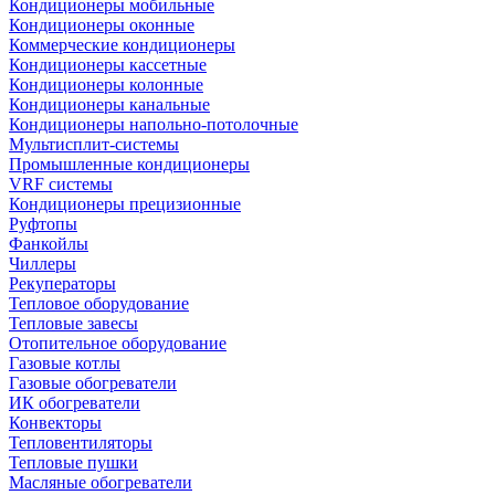
Кондиционеры мобильные
Кондиционеры оконные
Коммерческие кондиционеры
Кондиционеры кассетные
Кондиционеры колонные
Кондиционеры канальные
Кондиционеры напольно-потолочные
Мультисплит-системы
Промышленные кондиционеры
VRF системы
Кондиционеры прецизионные
Руфтопы
Фанкойлы
Чиллеры
Рекуператоры
Тепловое оборудование
Тепловые завесы
Отопительное оборудование
Газовые котлы
Газовые обогреватели
ИК обогреватели
Конвекторы
Тепловентиляторы
Тепловые пушки
Масляные обогреватели