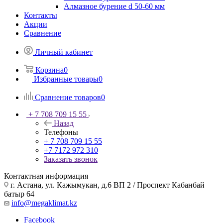
Алмазное бурение d 50-60 мм
Контакты
Акции
Сравнение
Личный кабинет
Корзина
0
Избранные товары
0
Сравнение товаров
0
+ 7 708 709 15 55
Назад
Телефоны
+ 7 708 709 15 55
+7 7172 972 310
Заказать звонок
Контактная информация
г. Астана, ул. Кажымукан, д.6 ВП 2 / Проспект Кабанбай
батыр 64
info@megaklimat.kz
Facebook