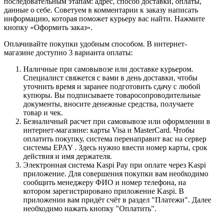
последовательным этапам: адрес, способ доставки, оплаты,
данные о себе. Советуем в комментарии к заказу написать
информацию, которая поможет курьеру вас найти. Нажмите
кнопку «Оформить заказ».
Оплачивайте покупки удобным способом. В интернет-
магазине доступно 3 варианта оплаты:
Наличные при самовывозе или доставке курьером.
Специалист свяжется с вами в день доставки, чтобы
уточнить время и заранее подготовить сдачу с любой
купюры. Вы подписываете товаросопроводительные
документы, вносите денежные средства, получаете
товар и чек.
Безналичный расчет при самовывозе или оформлении в
интернет-магазине: карты Visa и MasterCard. Чтобы
оплатить покупку, система перенаправит вас на сервер
системы EPAY . Здесь нужно ввести номер карты, срок
действия и имя держателя.
Электронная система Kaspi Pay при оплате через Kaspi
приложение. Для совершения покупки вам необходимо
сообщить менеджеру ФИО и номер телефона, на
котором зарегистрировано приложение Kaspi. В
приложении вам придёт счёт в раздел "Платежи". Далее
необходимо нажать кнопку "Оплатить".