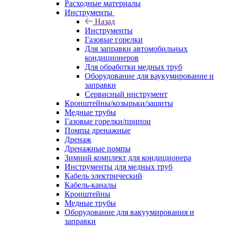
Расходные материалы
Инструменты
Назад
Инструменты
Газовые горелки
Для заправки автомобильных
кондиционеров
Для обработки медных труб
Оборудование для ваукумирование и
заправки
Сервисный инструмент
Кронштейны/козырьки/защиты
Медные трубы
Газовые горелки/припои
Помпы дренажные
Дренаж
Дренажные помпы
Зимний комплект для кондиционера
Инструменты для медных труб
Кабель электрический
Кабель-каналы
Кронштейны
Медные трубы
Оборудование для вакуумирования и
заправки