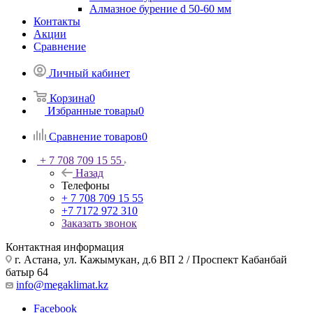
Алмазное бурение d 50-60 мм
Контакты
Акции
Сравнение
Личный кабинет
Корзина
0
Избранные товары
0
Сравнение товаров
0
+ 7 708 709 15 55
Назад
Телефоны
+ 7 708 709 15 55
+7 7172 972 310
Заказать звонок
Контактная информация
г. Астана, ул. Кажымукан, д.6 ВП 2 / Проспект Кабанбай
батыр 64
info@megaklimat.kz
Facebook