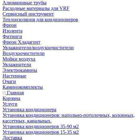
Алюминивые трубы
Расходные материалы для VRF
Сервисный инструмент
Теплоизоляция для кондиционеров
Фреон
Изолента
Фитинги
Фреон Хладагент
Увлажнители/воздухоочистители
Воздухоочистители
Мойки воздуха
Увлажнители
Электрокамины
Настенные
Очаги
Каминокомплекты
Главная
Корзина
Услуги
Установка кондиционера
Установка кондиционеров: напольно-потолочных, колонных,
кассетных, канальных.
Установка кондиционеров 35-90 м2
Установка кондиционеров 15-35 м2
Доставка