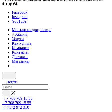
батыр 64
Facebook
Instagram
YouTube
Монтаж кондиционера
Акции
Услуги
Как купить
Компания
Контакты
Доставка
Магазины
...
Войти
+ 7 708 709 15 55
+ 7 708 709 15 55
+7 7172 972 310