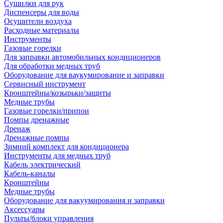
Сушилки для рук
Диспенсеры для воды
Осушители воздуха
Расходные материалы
Инструменты
Газовые горелки
Для заправки автомобильных кондиционеров
Для обработки медных труб
Оборудование для ваукумирование и заправки
Сервисный инструмент
Кронштейны/козырьки/защиты
Медные трубы
Газовые горелки/припои
Помпы дренажные
Дренаж
Дренажные помпы
Зимний комплект для кондиционера
Инструменты для медных труб
Кабель электрический
Кабель-каналы
Кронштейны
Медные трубы
Оборудование для вакуумирования и заправки
Аксессуары
Пульты/блоки управления