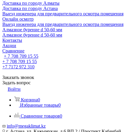
Доставка по городу Алматы
Доставка по городу Астана
Выезд инженера для предварительного осмотра помещения
Онлайн осмотр
Выезд инженера для предварительного осмотра помещения
Алмазное бурение d 50-60 мм
Алмазное бурение d 50-60 мм
Контакты
Акции
Сравнение
+ 7 708 709 15 55
+ 7 708 709 15 55
+7 7172 972 310
Заказать звонок
Задать вопрос
Войти
Корзина
0
Избранные товары
0
Сравнение товаров
0
info@megaklimat.kz
г. Астана, ул. Кажымукан, д.6 ВП 2 / Проспект Кабанбай