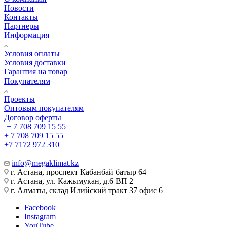
Новости
Контакты
Партнеры
Информация
Условия оплаты
Условия доставки
Гарантия на товар
Покупателям
Проекты
Оптовым покупателям
Договор оферты
+ 7 708 709 15 55
+ 7 708 709 15 55
+7 7172 972 310
info@megaklimat.kz
г. Астана, проспект Кабанбай батыр 64
г. Астана, ул. Кажымукан, д.6 ВП 2
г. Алматы, склад Илийский тракт 37 офис 6
Facebook
Instagram
YouTube