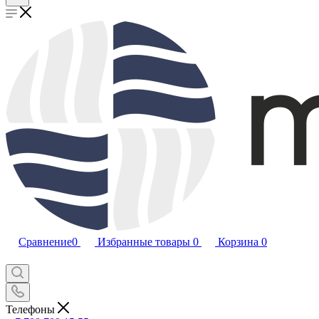
Сравнение
0
Избранные товары
0
Корзина
0
Телефоны