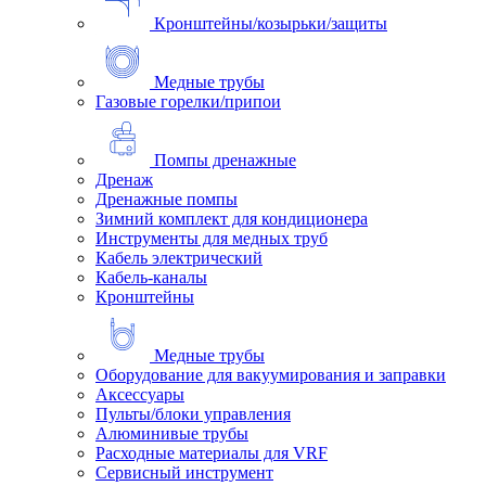
Кронштейны/козырьки/защиты
Медные трубы
Газовые горелки/припои
Помпы дренажные
Дренаж
Дренажные помпы
Зимний комплект для кондиционера
Инструменты для медных труб
Кабель электрический
Кабель-каналы
Кронштейны
Медные трубы
Оборудование для вакуумирования и заправки
Аксессуары
Пульты/блоки управления
Алюминивые трубы
Расходные материалы для VRF
Сервисный инструмент