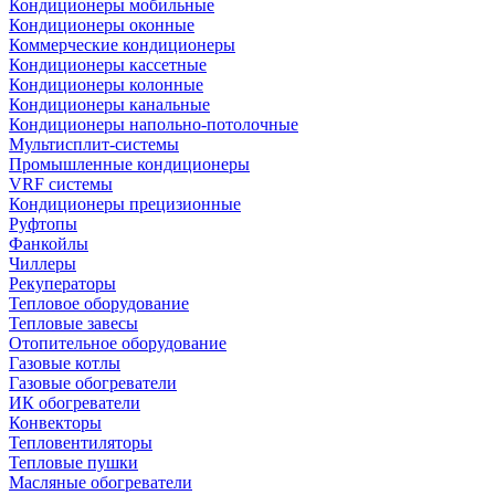
Кондиционеры мобильные
Кондиционеры оконные
Коммерческие кондиционеры
Кондиционеры кассетные
Кондиционеры колонные
Кондиционеры канальные
Кондиционеры напольно-потолочные
Мультисплит-системы
Промышленные кондиционеры
VRF системы
Кондиционеры прецизионные
Руфтопы
Фанкойлы
Чиллеры
Рекуператоры
Тепловое оборудование
Тепловые завесы
Отопительное оборудование
Газовые котлы
Газовые обогреватели
ИК обогреватели
Конвекторы
Тепловентиляторы
Тепловые пушки
Масляные обогреватели