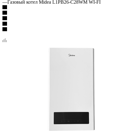
—
Газовый котел Midea L1PB26-C28WM WI-FI