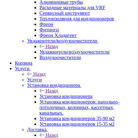
Алюминивые трубы
Расходные материалы для VRF
Сервисный инструмент
Теплоизоляция для кондиционеров
Фреон
Фитинги
Фреон Хладагент
Увлажнители/воздухоочистители
Назад
Увлажнители/воздухоочистители
Воздухоочистители
Корзина
Услуги
Назад
Услуги
Установка кондиционера
Назад
Установка кондиционера
Установка кондиционеров: напольно-
потолочных, колонных, кассетных,
канальных.
Установка кондиционеров 35-90 м2
Установка кондиционеров 15-35 м2
Доставка
Назад