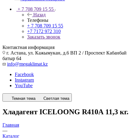
+ 7 708 709 15 55
Назад
Телефоны
+ 7 708 709 15 55
+7 7172 972 310
Заказать звонок
Контактная информация
г. Астана, ул. Кажымукан, д.6 ВП 2 / Проспект Кабанбай
батыр 64
info@megaklimat.kz
Facebook
Instagram
YouTube
Темная тема
Светлая тема
Хладагент ICELOONG R410А 11,3 кг.
Главная
—
Каталог