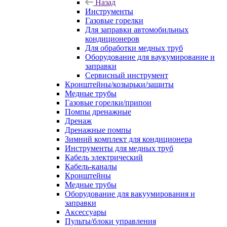
Назад
Инструменты
Газовые горелки
Для заправки автомобильных
кондиционеров
Для обработки медных труб
Оборудование для ваукумирование и
заправки
Сервисный инструмент
Кронштейны/козырьки/защиты
Медные трубы
Газовые горелки/припои
Помпы дренажные
Дренаж
Дренажные помпы
Зимний комплект для кондиционера
Инструменты для медных труб
Кабель электрический
Кабель-каналы
Кронштейны
Медные трубы
Оборудование для вакуумирования и
заправки
Аксессуары
Пульты/блоки управления