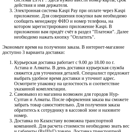
действия и имя держателя.
Электронная система Kaspi Pay при оплате через Kaspi
приложение. Для совершения покупки вам необходимо
сообщить менеджеру ФИО и номер телефона, на
котором зарегистрировано приложение Kaspi. В
приложении вам придёт счёт в раздел "Платежи". Далее
необходимо нажать кнопку "Оплатить".
Экономьте время на получении заказа. В интернет-магазине
доступно 3 варианта доставки:
Курьерская доставка работает с 9.00 до 18.00 по г.
Астана и Алматы. В день доставки курьерская служба
свяжется для уточнения деталей. Специалист предложит
выбрать удобное время доставки и уточнит адрес.
Осмотрите упаковку на целостность и соответствие
указанной комплектации.
Самовывоз из магазина возможен для городов Нур-
Султан и Алматы. После оформления заказа вы сможете
забрать товар самостоятельно. Для получения заказа
обратитесь к сотруднику в кассовой зоне и назовите
номер.
Доставка по Казахстану возможна транспортной
компанией. Для расчета стоимости необходимо знать вес
и габариты (ВхШхГ) товара. Доставка транспортной