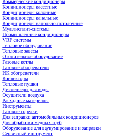
Коммерческие кондиционеры
Кондиционеры кассетные
Кондиционеры колонные
Кондиционеры канальные
Кондиционеры напольно-потолочные
Мультисплит-системы
Промышленные кондиционеры
VRF системы
Тепловое оборудование
Тепловые завесы
Отопительное оборудование
Газовые котлы
Газовые обогреватели
ИК обогреватели
Конвекторы
Тепловые пушки
Диспенсеры для воды
Осушители воздуха
Расходные материалы
Инструменты
Газовые горелки
Для заправки автомобильных кондиционеров
Для обработки медных труб
Оборудование для ваукумирование и заправки
Сервисный инструмент