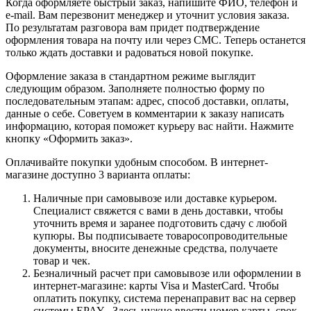
Когда оформляете быстрый заказ, напишите ФИО, телефон и
e-mail. Вам перезвонит менеджер и уточнит условия заказа.
По результатам разговора вам придет подтверждение
оформления товара на почту или через СМС. Теперь останется
только ждать доставки и радоваться новой покупке.
Оформление заказа в стандартном режиме выглядит
следующим образом. Заполняете полностью форму по
последовательным этапам: адрес, способ доставки, оплаты,
данные о себе. Советуем в комментарии к заказу написать
информацию, которая поможет курьеру вас найти. Нажмите
кнопку «Оформить заказ».
Оплачивайте покупки удобным способом. В интернет-
магазине доступно 3 варианта оплаты:
Наличные при самовывозе или доставке курьером.
Специалист свяжется с вами в день доставки, чтобы
уточнить время и заранее подготовить сдачу с любой
купюры. Вы подписываете товаросопроводительные
документы, вносите денежные средства, получаете
товар и чек.
Безналичный расчет при самовывозе или оформлении в
интернет-магазине: карты Visa и MasterCard. Чтобы
оплатить покупку, система перенаправит вас на сервер
системы EPAY . Здесь нужно ввести номер карты, срок