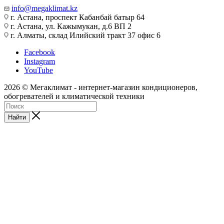
info@megaklimat.kz
г. Астана, проспект Кабанбай батыр 64
г. Астана, ул. Кажымукан, д.6 ВП 2
г. Алматы, склад Илийский тракт 37 офис 6
Facebook
Instagram
YouTube
2026 © Мегаклимат - интернет-магазин кондиционеров,
обогревателей и климатической техники
Найти