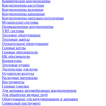
Коммерческие кондиционеры
Кондиционеры кассетные
Кондиционеры колонные
Кондиционеры канальные
Кондиционеры напольно-потолочные
Мультисплит-системы
Промышленные кондиционеры
VRF системы
Тепловое оборудование
Тепловые завесы
Отопительное оборудование
Газовые котлы
Газовые обогреватели
ИК обогреватели
Конвекторы
Тепловые пушки
Диспенсеры для воды
Осушители воздуха
Расходные материалы
Инструменты
Газовые горелки
Для заправки автомобильных кондиционеров
Для обработки медных труб
Оборудование для ваукумирование и заправки
Сервисный инструмент