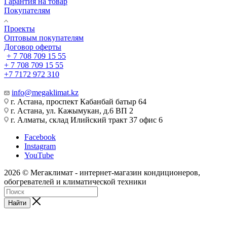
Гарантия на товар
Покупателям
Проекты
Оптовым покупателям
Договор оферты
+ 7 708 709 15 55
+ 7 708 709 15 55
+7 7172 972 310
info@megaklimat.kz
г. Астана, проспект Кабанбай батыр 64
г. Астана, ул. Кажымукан, д.6 ВП 2
г. Алматы, склад Илийский тракт 37 офис 6
Facebook
Instagram
YouTube
2026 © Мегаклимат - интернет-магазин кондиционеров,
обогревателей и климатической техники
Найти