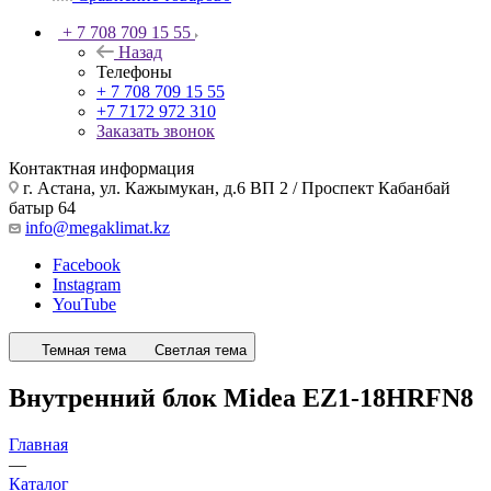
+ 7 708 709 15 55
Назад
Телефоны
+ 7 708 709 15 55
+7 7172 972 310
Заказать звонок
Контактная информация
г. Астана, ул. Кажымукан, д.6 ВП 2 / Проспект Кабанбай
батыр 64
info@megaklimat.kz
Facebook
Instagram
YouTube
Темная тема
Светлая тема
Внутренний блок Midea EZ1-18HRFN8
Главная
—
Каталог