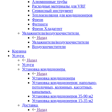
Алюминивые трубы
Расходные материалы для VRF
Сервисный инструмент
Теплоизоляция для кондиционеров
Фреон
Фитинги
Фреон Хладагент
Увлажнители/воздухоочистители
Назад
Увлажнители/воздухоочистители
Воздухоочистители
Корзина
Услуги
Назад
Услуги
Установка кондиционера
Назад
Установка кондиционера
Установка кондиционеров: напольно-
потолочных, колонных, кассетных,
канальных.
Установка кондиционеров 35-90 м2
Установка кондиционеров 15-35 м2
Доставка
Назад