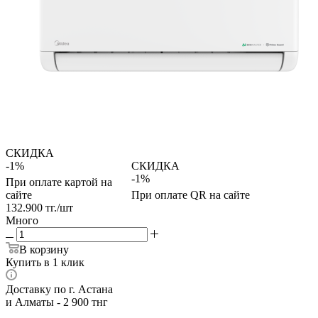
СКИДКА
-1%
СКИДКА
-1%
При оплате картой на
сайте
При оплате QR на сайте
132.900
тг.
/шт
Много
В корзину
Купить в 1 клик
Доставку по г. Астана
и Алматы - 2 900 тнг