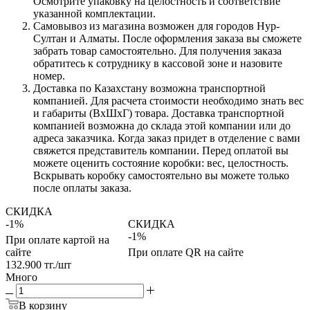
Осмотрите упаковку на целостность и соответствие
указанной комплектации.
Самовывоз из магазина возможен для городов Нур-
Султан и Алматы. После оформления заказа вы сможете
забрать товар самостоятельно. Для получения заказа
обратитесь к сотруднику в кассовой зоне и назовите
номер.
Доставка по Казахстану возможна транспортной
компанией. Для расчета стоимости необходимо знать вес
и габариты (ВхШхГ) товара. Доставка транспортной
компанией возможна до склада этой компании или до
адреса заказчика. Когда заказ придет в отделение с вами
свяжется представитель компании. Перед оплатой вы
можете оценить состояние коробки: вес, целостность.
Вскрывать коробку самостоятельно вы можете только
после оплаты заказа.
СКИДКА
-1%
СКИДКА
-1%
При оплате картой на
сайте
При оплате QR на сайте
132.900
тг.
/шт
Много
В корзину