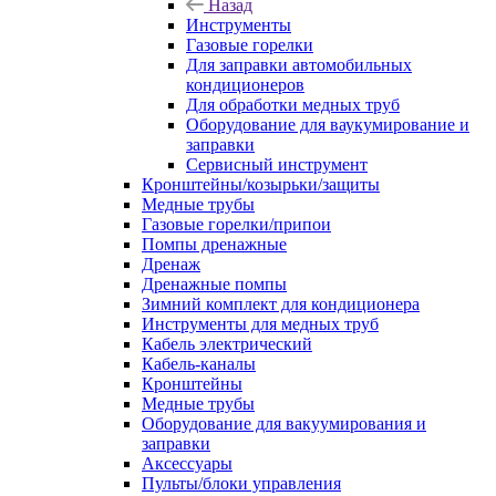
Назад
Инструменты
Газовые горелки
Для заправки автомобильных
кондиционеров
Для обработки медных труб
Оборудование для ваукумирование и
заправки
Сервисный инструмент
Кронштейны/козырьки/защиты
Медные трубы
Газовые горелки/припои
Помпы дренажные
Дренаж
Дренажные помпы
Зимний комплект для кондиционера
Инструменты для медных труб
Кабель электрический
Кабель-каналы
Кронштейны
Медные трубы
Оборудование для вакуумирования и
заправки
Аксессуары
Пульты/блоки управления